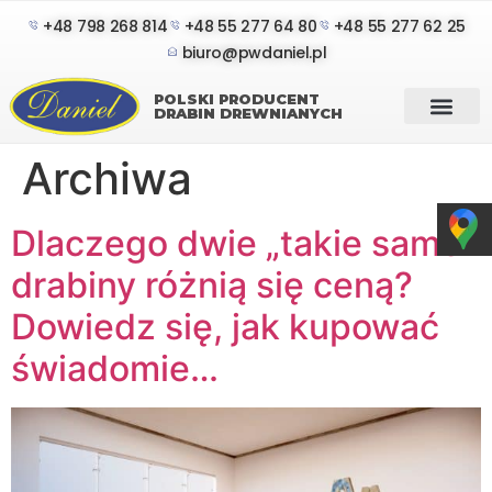
+48 798 268 814
+48 55 277 64 80
+48 55 277 62 25
biuro@pwdaniel.pl
POLSKI PRODUCENT
DRABIN DREWNIANYCH
Archiwa
Dlaczego dwie „takie same”
drabiny różnią się ceną?
Dowiedz się, jak kupować
świadomie…