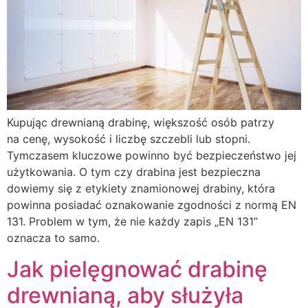
Kupując drewnianą drabinę, większość osób patrzy
na cenę, wysokość i liczbę szczebli lub stopni.
Tymczasem kluczowe powinno być bezpieczeństwo jej
użytkowania. O tym czy drabina jest bezpieczna
dowiemy się z etykiety znamionowej drabiny, która
powinna posiadać oznakowanie zgodności z normą EN
131. Problem w tym, że nie każdy zapis „EN 131”
oznacza to samo.
Jak pielęgnować drabinę
drewnianą, aby służyła