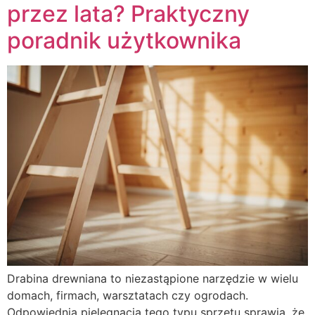
przez lata? Praktyczny
poradnik użytkownika
Drabina drewniana to niezastąpione narzędzie w wielu
domach, firmach, warsztatach czy ogrodach.
Odpowiednia pielęgnacja tego typu sprzętu sprawia, że