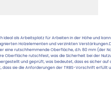
ich ideal als Arbeitsplatz für Arbeiten in der Höhe und k
ägnierten Holzelementen und verzinkten Verstärkungen.D
über eine rutschhemmende Oberfläche, d.h. 80 mm (der No
 Oberfläche rutschfest, was die Sicherheit bei der Nutzu
hergestellt und geprüft, was bedeutet, dass es sicher au
st, dass sie die Anforderungen der TRBS-Vorschrift erfüllt