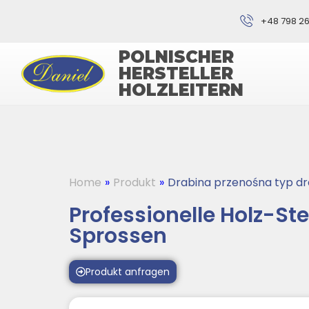
+48 798 26
POLNISCHER
HERSTELLER
HOLZLEITERN
Home
»
Produkt
»
Drabina przenośna typ d
Professionelle Holz-Ste
Sprossen
Produkt anfragen