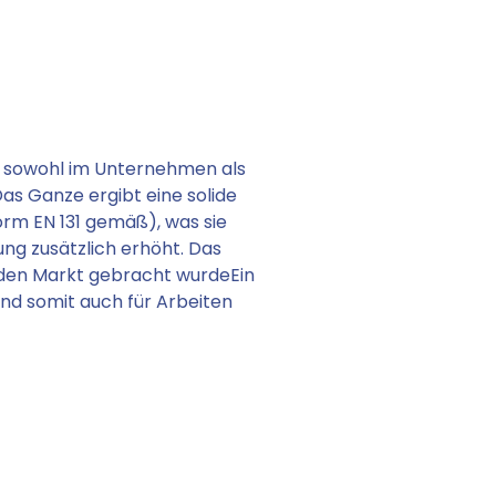
ann sowohl im Unternehmen als
as Ganze ergibt eine solide
rm EN 131 gemäß), was sie
ng zusätzlich erhöht. Das
f den Markt gebracht wurdeEin
 und somit auch für Arbeiten