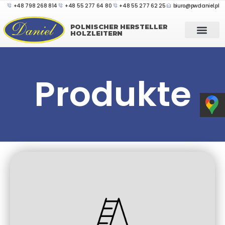
+48 798 268 814
+48 55 277 64 80
+48 55 277 62 25
biuro@pwdaniel.pl
POLNISCHER HERSTELLER
HOLZLEITERN
Produkte